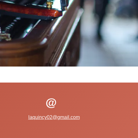
laquincy02@gmail.com