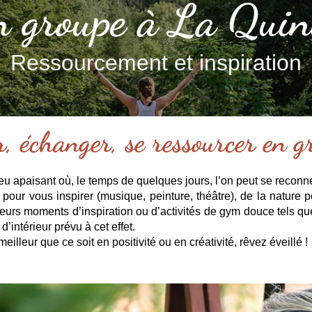
n groupe à La Quin
Ressourcement et inspiration
r, échanger, se ressourcer en g
lieu apaisant où, le temps de quelques jours, l’on peut se recon
our vous inspirer (musique, peinture, théâtre), de la nature p
r leurs moments d’inspiration ou d’activités de gym douce tels q
d’intérieur prévu à cet effet.
illeur que ce soit en positivité ou en créativité, rêvez éveillé !