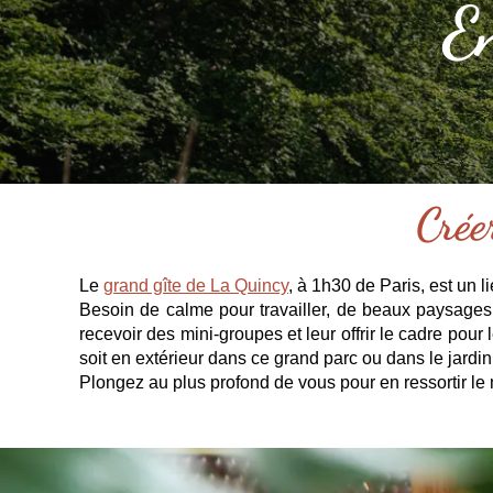
E
Crée
Le
grand gîte de La Quincy
, à 1h30 de Paris, est un 
Besoin de calme pour travailler, de beaux paysages p
recevoir des mini-groupes et leur offrir le cadre pou
soit en extérieur dans ce grand parc ou dans le jardin 
Plongez au plus profond de vous pour en ressortir le me