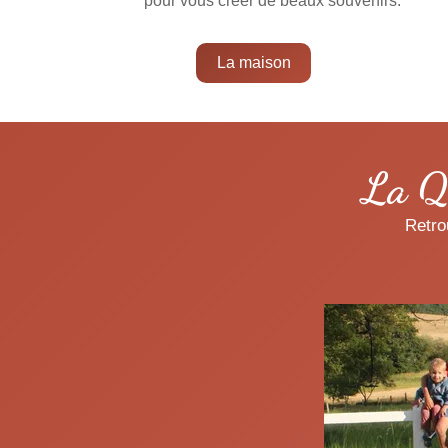
pour vous créer de beaux souvenirs.
La maison
La Qu
Retro