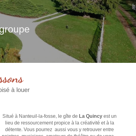
 groupe
ssons
isé à louer
Situé à Nanteuil-la-fosse, le gîte de
La Quincy
est un
lieu de ressourcement propice à la créativité et à la
détente. Vous pourrez aussi vous y retrouver entre