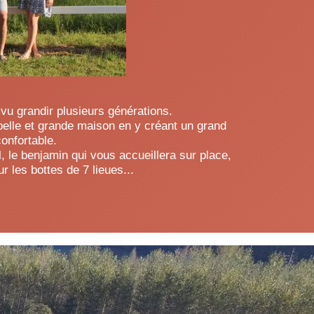
 vu grandir plusieurs générations.
 belle et grande maison en y créant un grand
confortable.
l, le benjamin qui vous accueillera sur place,
 les bottes de 7 lieues...