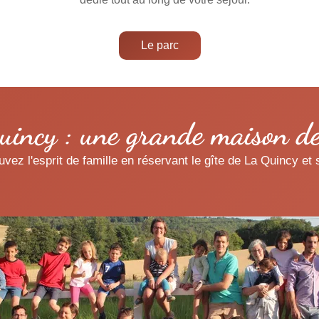
Le parc
incy : une grande maison de
uvez l'esprit de famille en réservant le gîte de La Quincy e