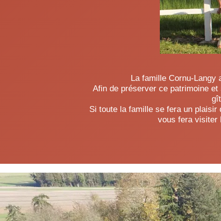
La famille Cornu-Langy a
Afin de préserver ce patrimoine et 
gî
Si toute la famille se fera un plais
vous fera visiter