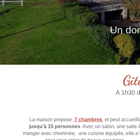
Un dom
Gît
A 1h30 d
La maison propose
7 chambres
et peut accueilli
jusqu'à 15 personnes
. Avec un salon, une salle 
manger avec cheminée, une cuisine équipée, elle a 