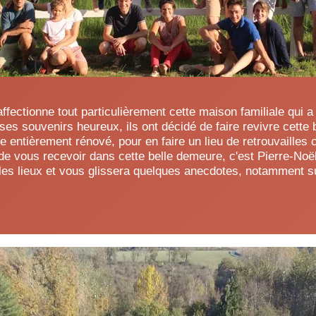
ffectionne tout particulièrement cette maison familiale qui a
ses souvenirs heureux, ils ont décidé de faire revivre cette
te entièrement rénové, pour en faire un lieu de retrouvailles 
ir de vous recevoir dans cette belle demeure, c'est Pierre-Noë
 les lieux et vous glissera quelques anecdotes, notamment sur