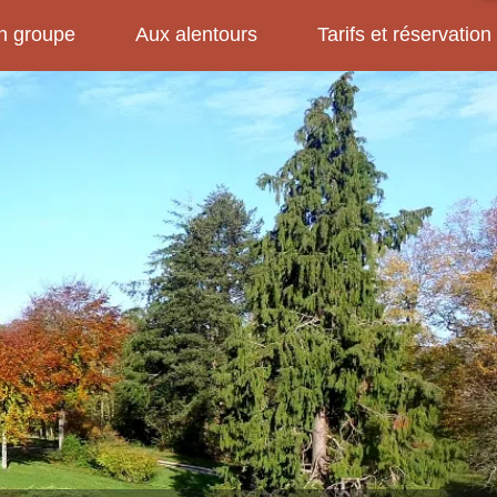
n groupe
Aux alentours
Tarifs et réservation